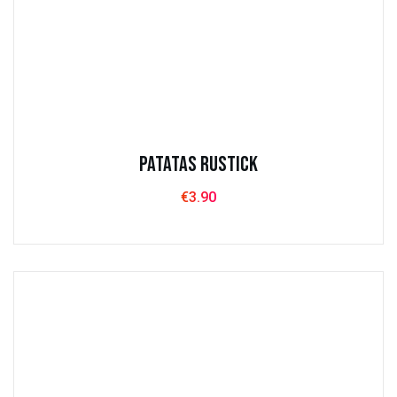
Patatas Rustick
€
3.90