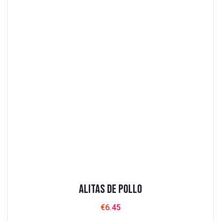
Alitas de pollo
€
6.45