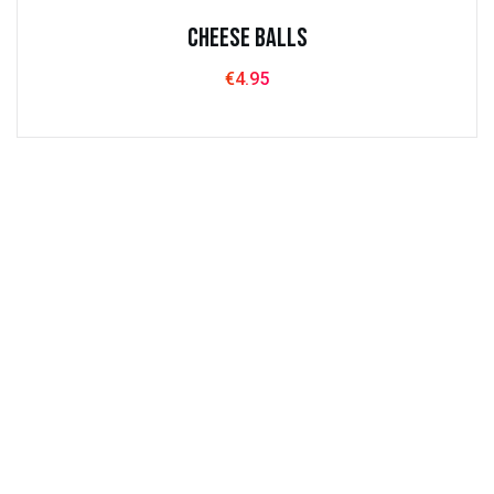
Cheese balls
€
4.95