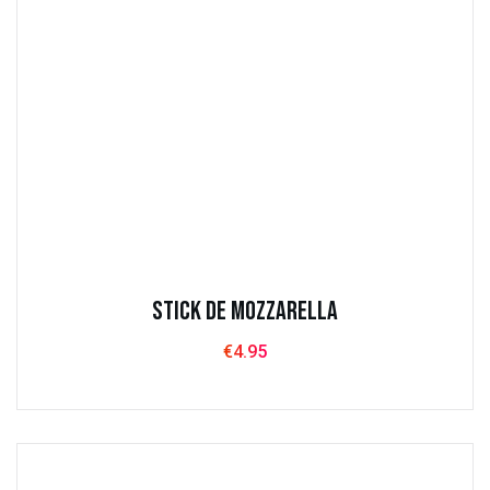
Stick de Mozzarella
€
4.95