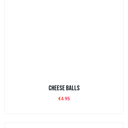
Cheese balls
€
4.95