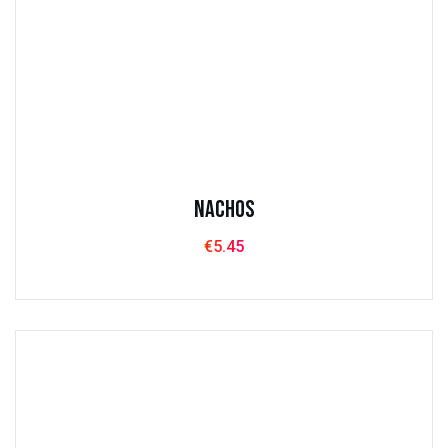
Nachos
€
5.45