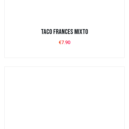
Taco Frances Mixto
€
7.90