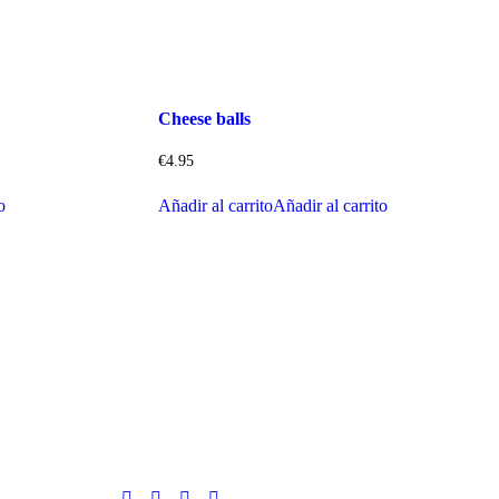
Cheese balls
€
4.95
o
Añadir al carrito
Añadir al carrito
Síguenos