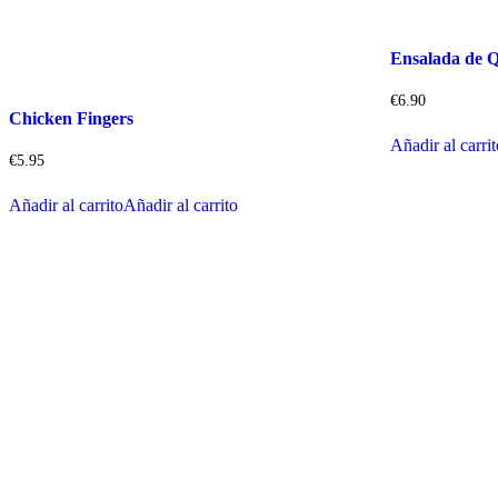
Ensalada de 
€
6.90
Chicken Fingers
Añadir al carri
€
5.95
Añadir al carrito
Añadir al carrito
Dirección
contáctanos