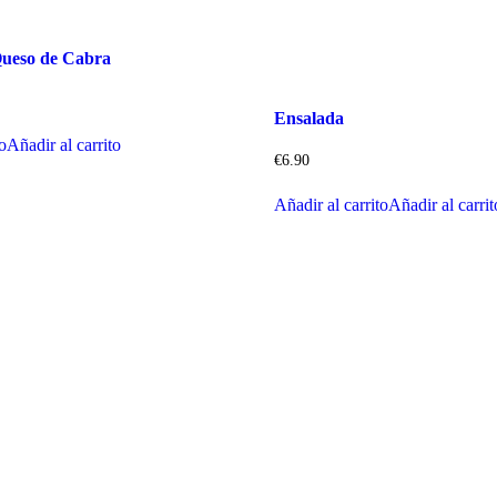
Queso de Cabra
Ensalada
to
Añadir al carrito
€
6.90
Añadir al carrito
Añadir al carrit
Horario casanova