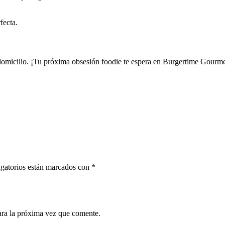
rfecta.
 domicilio. ¡Tu próxima obsesión foodie te espera en Burgertime Gour
gatorios están marcados con
*
ara la próxima vez que comente.