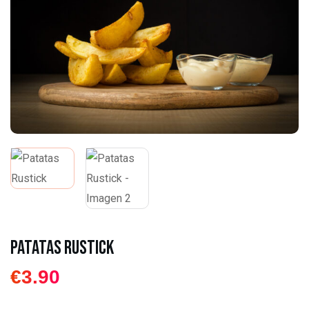
Patatas Rustick
€
3.90