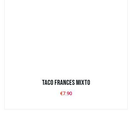
Taco Frances Mixto
€
7.90