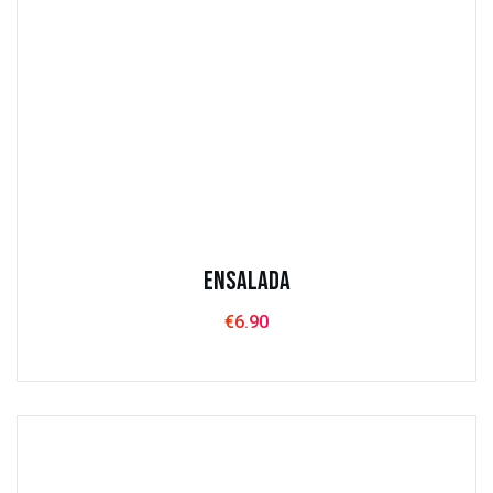
Ensalada
€
6.90