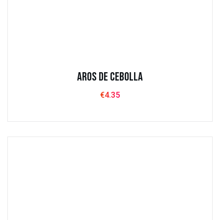
Aros de Cebolla
€
4.35