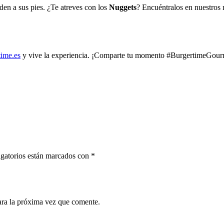
nden a sus pies. ¿Te atreves con los
Nuggets
? Encuéntralos en nuestros 
time.es
y vive la experiencia. ¡Comparte tu momento #BurgertimeGourme
gatorios están marcados con
*
ara la próxima vez que comente.