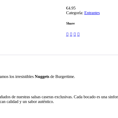
€
4.95
Categoría:
Entrantes
Share
amos los irresistibles
Nuggets
de Burgertime.
ados de nuestras salsas caseras exclusivas. Cada bocado es una sinfonía 
an calidad y un sabor auténtico.