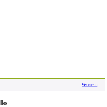
Ver carrito
llo