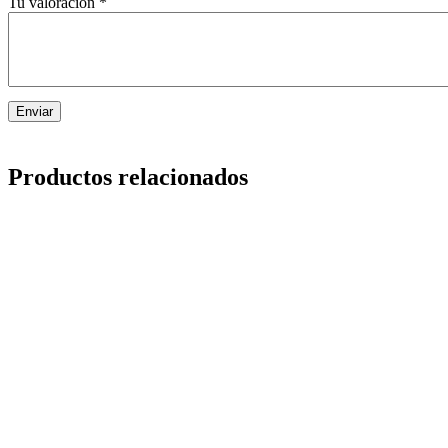
Tu valoración
*
Productos relacionados