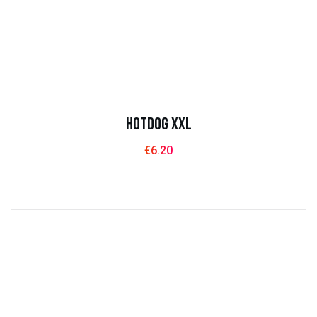
Hotdog XXL
€
6.20