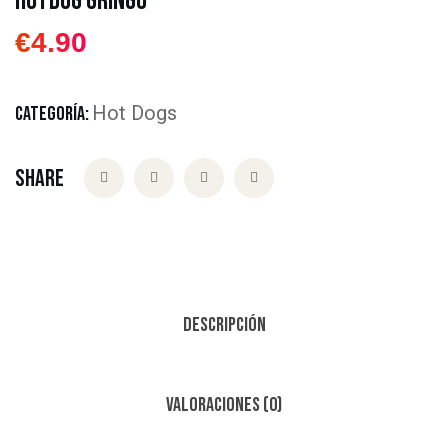
Hotdog Gringo
€
4.90
Hot Dogs
CATEGORÍA:
Share
Descripción
Valoraciones (0)