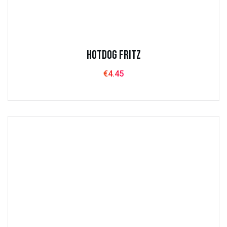
Hotdog Fritz
€
4.45