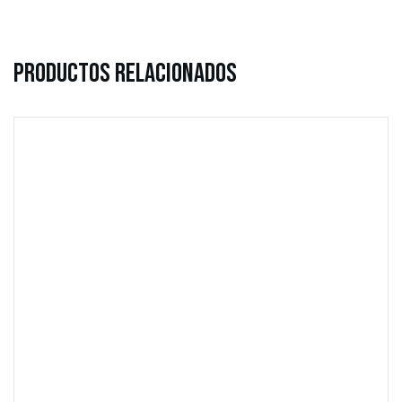
Productos Relacionados