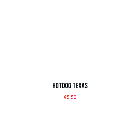
Hotdog texas
€
5.50