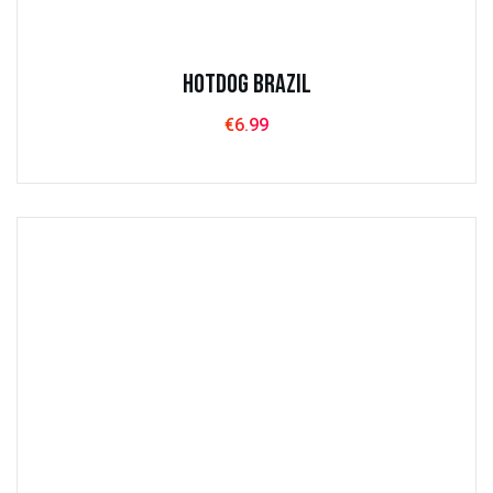
Hotdog Brazil
€
6.99