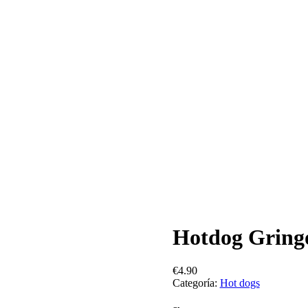
Hotdog Gring
€
4.90
Categoría:
Hot dogs