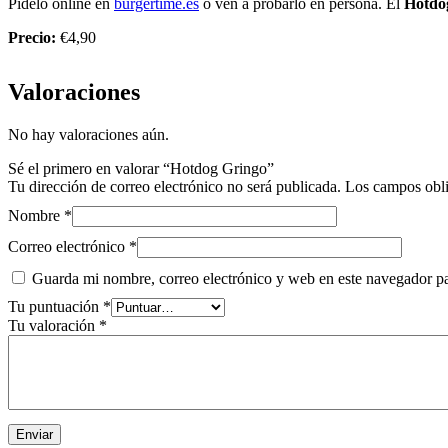
Pídelo online en
burgertime.es
o ven a probarlo en persona. El
Hotdo
Precio:
€4,90
Valoraciones
No hay valoraciones aún.
Sé el primero en valorar “Hotdog Gringo”
Tu dirección de correo electrónico no será publicada.
Los campos obli
Nombre
*
Correo electrónico
*
Guarda mi nombre, correo electrónico y web en este navegador p
Tu puntuación
*
Tu valoración
*