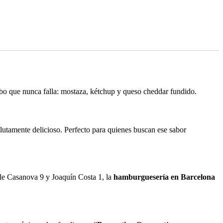
mbo que nunca falla: mostaza, kétchup y queso cheddar fundido.
olutamente delicioso. Perfecto para quienes buscan ese sabor
alle Casanova 9 y Joaquín Costa 1, la
hamburguesería en Barcelona