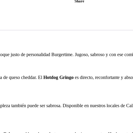
Share
 toque justo de personalidad Burgertime. Jugoso, sabroso y con ese co
sa de queso cheddar. El
Hotdog Gringo
es directo, reconfortante y abs
simpleza también puede ser sabrosa. Disponible en nuestros locales de C