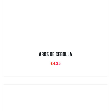
Aros de Cebolla
€
4.35