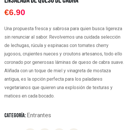
Ensalada de Queso de Cabra
€
6.90
Una propuesta fresca y sabrosa para quien busca ligereza
sin renunciar al sabor. Revolvemos una cuidada selección
de lechugas, rúcula y espinacas con tomates cherry
jugosos, crujientes nueces y croutons artesanos, todo ello
coronado por generosas láminas de queso de cabra suave.
Aliñada con un toque de miel y vinagreta de mostaza
antigua, es la opción perfecta para los paladares
vegetarianos que quieren una explosión de texturas y
matices en cada bocado.
Entrantes
CATEGORÍA: