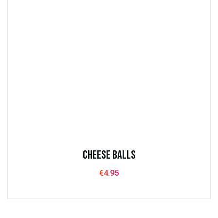
Cheese balls
€
4.95