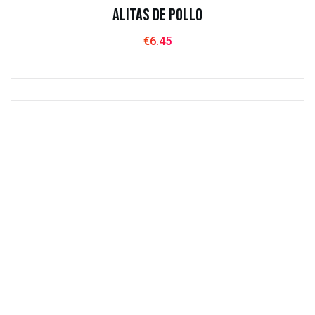
Alitas de pollo
€
6.45