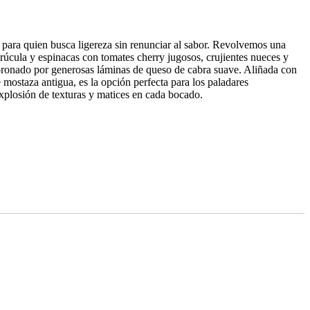
 para quien busca ligereza sin renunciar al sabor. Revolvemos una
rúcula y espinacas con tomates cherry jugosos, crujientes nueces y
coronado por generosas láminas de queso de cabra suave. Aliñada con
 mostaza antigua, es la opción perfecta para los paladares
xplosión de texturas y matices en cada bocado.