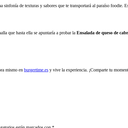
 sinfonía de texturas y sabores que te transportará al paraíso foodie. 
alla que hasta ella se apuntaría a probar la
Ensalada de queso de cab
ra mismo en
burgertime.es
y vive la experiencia. ¡Comparte tu moment
gatorios están marcados con
*