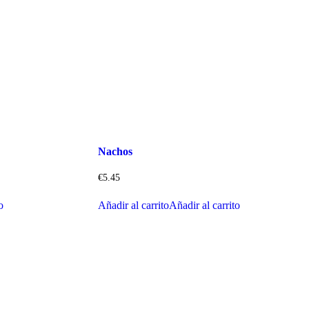
Nachos
€
5.45
o
Añadir al carrito
Añadir al carrito