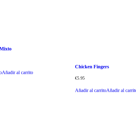
 Mixto
Chicken Fingers
to
Añadir al carrito
€
5.95
Añadir al carrito
Añadir al carrit