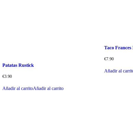
Taco Frances
€
7.90
Patatas Rustick
Añadir al carri
€
3.90
Añadir al carrito
Añadir al carrito