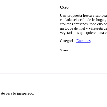
€
6.90
Una propuesta fresca y sabrosa
cuidada selección de lechugas, 
croutons artesanos, todo ello 
un toque de miel y vinagreta de
vegetarianos que quieren una e
Categoría:
Entrantes
Share
rate para lo inesperado.