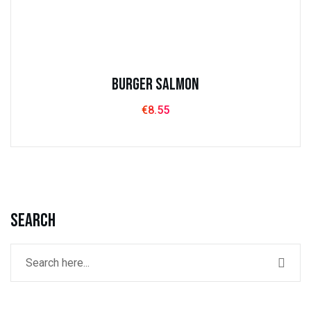
Burger Salmon
€
8.55
Search