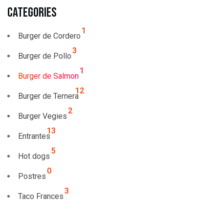
Categories
1
Burger de Cordero
3
Burger de Pollo
1
Burger de Salmon
12
Burger de Ternera
2
Burger Vegies
13
Entrantes
5
Hot dogs
0
Postres
3
Taco Frances