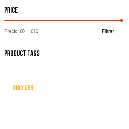
Price
Precio:
€0
—
€10
Filtrar
Product tags
only $59
SPECIALTY
PIZZAS