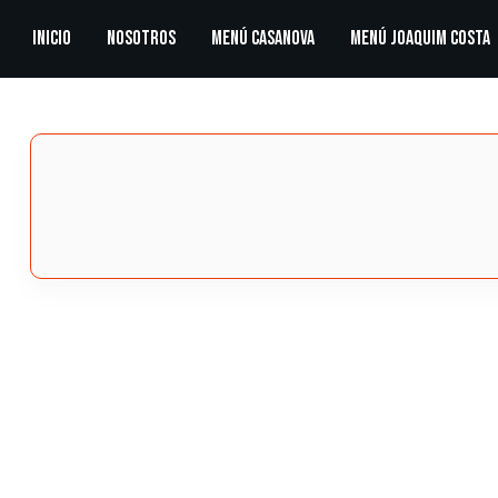
Inicio
Nosotros
Menú Casanova
Menú Joaquim Costa