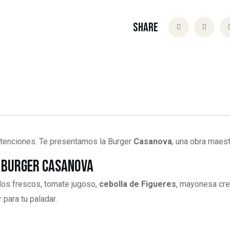
Share
intenciones. Te presentamos la Burger
Casanova
, una obra maest
– Burger Casanova
llos frescos, tomate jugoso,
cebolla de Figueres
, mayonesa cr
 para tu paladar.