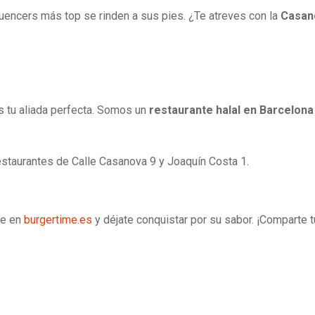
luencers más top se rinden a sus pies. ¿Te atreves con la
Casan
 tu aliada perfecta. Somos un
restaurante halal en Barcelona
staurantes de Calle Casanova 9 y Joaquín Costa 1.
ne en
burgertime.es
y déjate conquistar por su sabor. ¡Compart