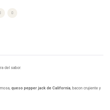
ra del sabor.
emosa,
queso pepper jack de California
, bacon crujiente y