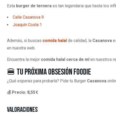
Esta
burger de ternera
es tan legendaria que hasta los inf
Calle Casanova 9
Joaquín Costa 1
Además, si buscas
comida halal
de calidad, la
Casanova
es
en nuestra web.
Encuentra la mejor
comida halal cerca de mí
en nuestros re
🍔 Tu Próxima Obsesión Foodie
¿Qué esperas para probarla? Pide tu Burger
Casanova
onli
💰 Precio: 8,55 €
Valoraciones