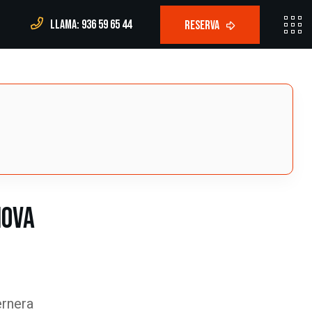
Llama: 936 59 65 44
nova
ernera