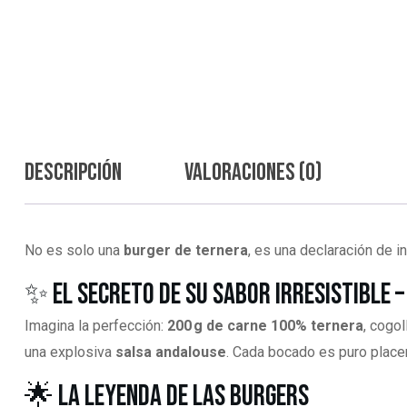
Descripción
Valoraciones (0)
No es solo una
burger de ternera
, es una declaración de 
✨ El Secreto de su Sabor Irresistible 
Imagina la perfección:
200 g de carne 100% ternera
, cogo
una explosiva
salsa andalouse
. Cada bocado es puro placer
🌟 La Leyenda de las Burgers