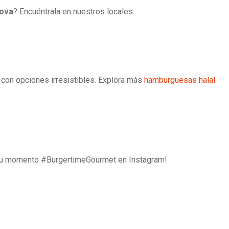
ova
? Encuéntrala en nuestros locales:
con opciones irresistibles. Explora más
hamburguesas halal
e tu momento #BurgertimeGourmet en Instagram!