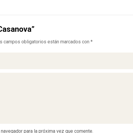
 Casanova”
s campos obligatorios están marcados con
*
e navegador para la próxima vez que comente.