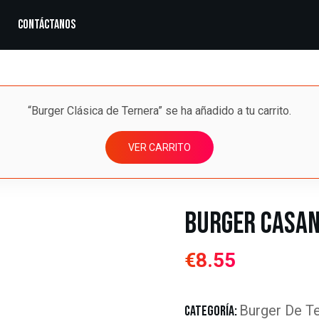
Contáctanos
“Burger Clásica de Ternera” se ha añadido a tu carrito.
VER CARRITO
Burger Casa
€
8.55
Burger De T
CATEGORÍA: