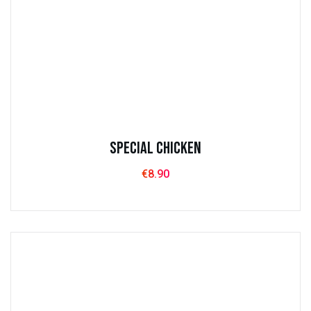
Special chicken
€
8.90