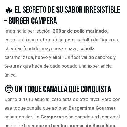
🔥 El Secreto de su Sabor Irresistible
– Burger campera
Imagina la perfección:
200gr de pollo marinado
,
cogollos frescos, tomate jugoso, cebolla de Figueres,
cheddar fundido, mayonesa suave, cebolla
caramelizada, huevo y alioli. Un festival de sabores y
texturas que hace de cada bocado una experiencia
única.
😎 Un Toque Canalla que Conquista
Como diría tu abuela: ¡esto está de otro nivel! Pero con
ese toque canalla que solo en
Burgertime Gourmet
sabemos dar. La
Campera
se ha ganado un lugar en el
podio de las
mejores hamburguesas de Barcelona
.