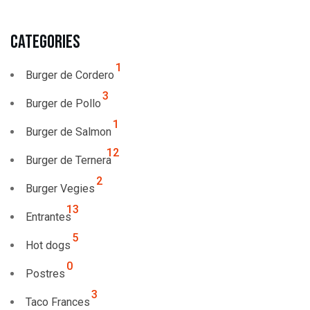
Categories
1
Burger de Cordero
3
Burger de Pollo
1
Burger de Salmon
12
Burger de Ternera
2
Burger Vegies
13
Entrantes
5
Hot dogs
0
Postres
3
Taco Frances