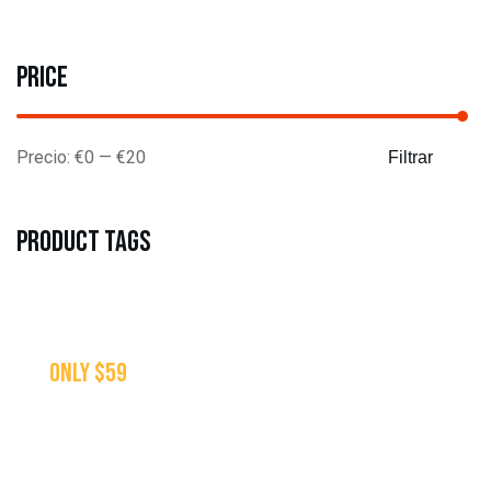
Price
Precio:
€0
—
€20
Filtrar
Product tags
only $59
SPECIALTY
PIZZAS