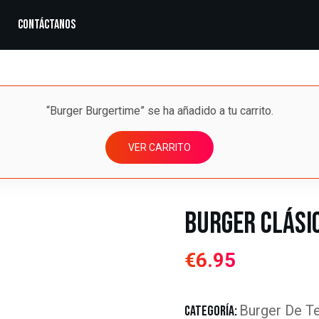
Contáctanos
“Burger Burgertime” se ha añadido a tu carrito.
VER CARRITO
Burger Clási
€
6.95
Burger De T
CATEGORÍA: