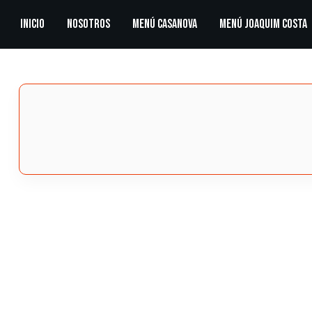
Inicio
Nosotros
Menú Casanova
Menú Joaquim Costa