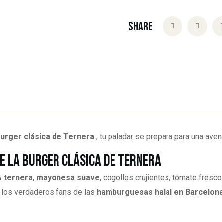
Share
urger clásica de Ternera
, tu paladar se prepara para una aven
de la Burger Clásica de Ternera
% ternera
,
mayonesa suave
, cogollos crujientes, tomate fresc
a los verdaderos fans de las
hamburguesas halal en Barcelon