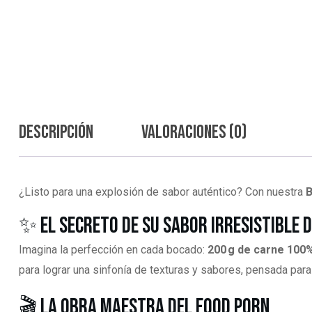
Descripción
Valoraciones (0)
¿Listo para una explosión de sabor auténtico? Con nuestra
B
✨ El secreto de su sabor irresistible 
Imagina la perfección en cada bocado:
200 g de carne 100
para lograr una sinfonía de texturas y sabores, pensada par
🎬 La obra maestra del food porn