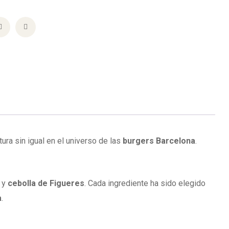
tura sin igual en el universo de las
burgers Barcelona
.
o y
cebolla de Figueres
. Cada ingrediente ha sido elegido
a
.