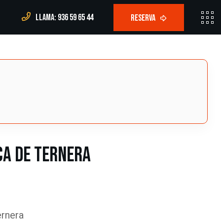
Llama: 936 59 65 44
ca de Ternera
ernera